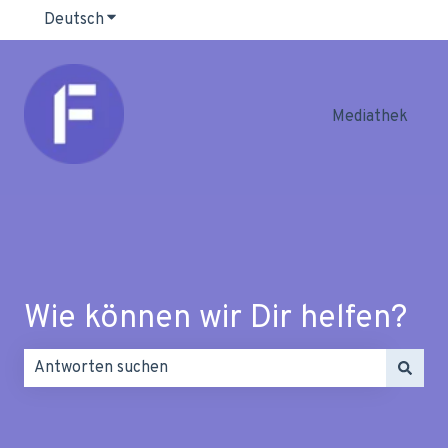
Deutsch
Untermenü für Übersetzungen anzeigen
Mediathek
Wie können wir Dir helfen?
Es gibt keine Vorschläge, da das Suchfeld leer ist.