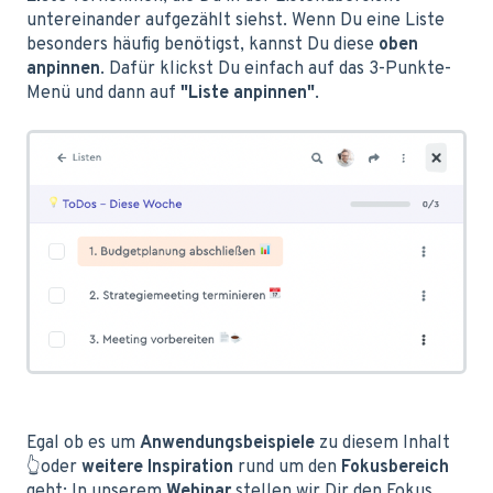
untereinander aufgezählt siehst. Wenn Du eine Liste
besonders häufig benötigst, kannst Du diese
oben
anpinnen
. Dafür klickst Du einfach auf das 3-Punkte-
Menü und dann auf
"Liste anpinnen"
.
Egal ob es um
Anwendungsbeispiele
zu diesem Inhalt
👆oder
weitere Inspiration
rund um den
Fokusbereich
geht: In unserem
Webinar
stellen wir Dir den Fokus