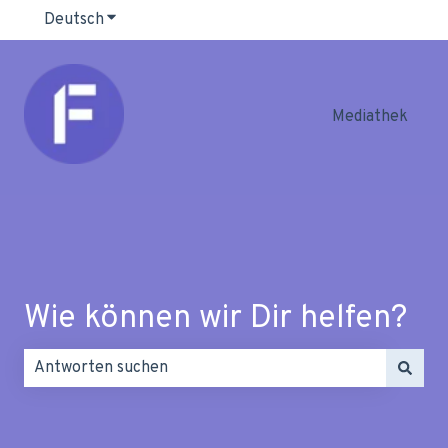
Deutsch
Untermenü für Übersetzungen anzeigen
Mediathek
Wie können wir Dir helfen?
Es gibt keine Vorschläge, da das Suchfeld leer ist.